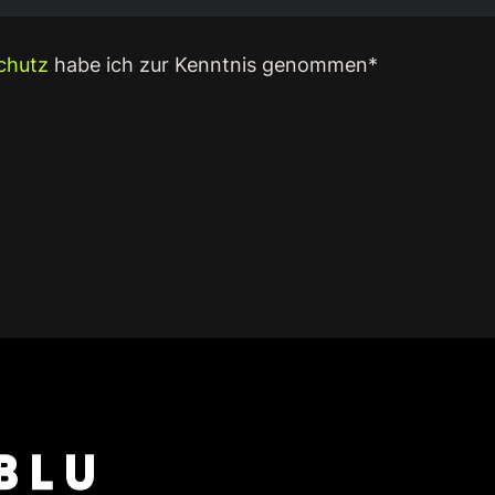
chutz
habe ich zur Kenntnis genommen
*