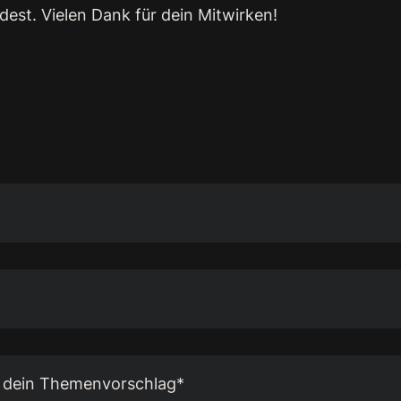
ndest. Vielen Dank für dein Mitwirken!
r dein Themenvorschlag*