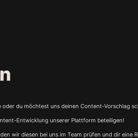
n
ase oder du möchtest uns deinen Content-Vorschlag s
ontent-Entwicklung unserer Plattform beteiligen!
rden wir diesen bei uns im Team prüfen und dir ein