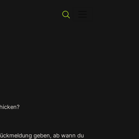
Suchen
chicken?
e Rückmeldung geben, ab wann du