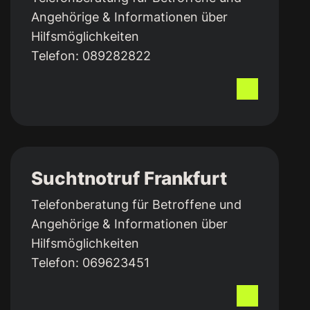
An­gehö­rige & Infor­mationen über
Hilfs­mög­lich­keiten
Telefon:
089282822
Suchtnotruf Frankfurt
Telefon­beratung für Betroffene und
An­gehö­rige & Infor­mationen über
Hilfs­mög­lich­keiten
Telefon:
069623451