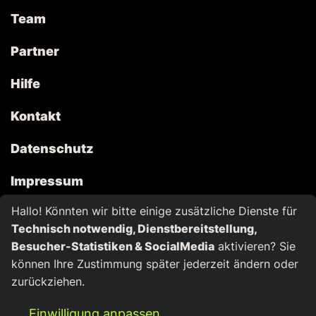
Team
Partner
Hilfe
Kontakt
Datenschutz
Impressum
Hallo! Könnten wir bitte einige zusätzliche Dienste für
Cookies
Technisch notwendig, Dienstbereitstellung,
Besucher-Statistiken & SocialMedia
aktivieren? Sie
können Ihre Zustimmung später jederzeit ändern oder
zurückziehen.
©
2026
blu:prevent
Einwilligung anpassen